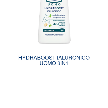
HYDRABOOST IALURONICO
UOMO 3IN1
SCOPRI DI PIÙ