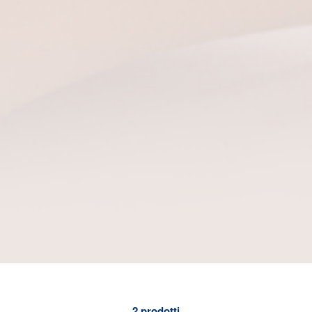
2
prodotti