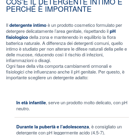
COS’È IL DETERGENTE INTIMO E
PERCHÉ È IMPORTANTE
Il
detergente intimo
è un prodotto cosmetico formulato per
detergere delicatamente l’area genitale, rispettando il
pH
fisiologico
della zona e mantenendo in equilibrio la flora
batterica naturale. A differenza dei detergenti comuni, quello
intimo è studiato per non alterare le difese naturali della pelle e
delle mucose, riducendo così il rischio di infezioni,
infiammazioni o disagi.
Ogni fase della vita comporta cambiamenti ormonali e
fisiologici che influenzano anche il pH genitale. Per questo, è
importante scegliere un detergente adatto:
In età infantile
, serve un prodotto molto delicato, con pH
neutro.
Durante la pubertà e l’adolescenza
, è consigliato un
detergente con pH leggermente acido (4.5-7).